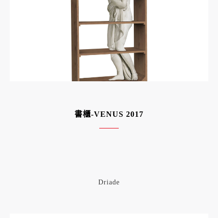
書櫃-VENUS 2017
Driade