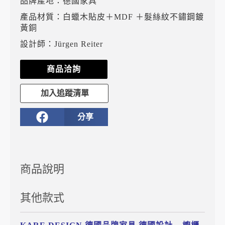
品牌產地：德國家具
產品材質：白蠟木貼皮＋MDF ＋髮絲紋不鏽鋼鍍
黃銅
設計師：Jürgen Reiter
商品洽詢
加入追蹤清單
分享
商品說明
其他款式