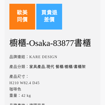
歐美
買貴退
同價
差價
櫥櫃-Osaka-83877書櫃
品牌連結：
KARE DESIGN
產品分類：
家具產品
,
現代 餐櫃/櫥櫃/書櫃架
產品尺寸：
H210 W82.4 D45
咖啡色
重量：42 kg