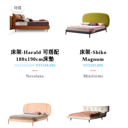
原
目
始
前
特價
價
價
格：
格：
NT$258,000。
NT$168,000。
床架-Harald 可搭配
床架-Shiko
180x190cm床墊
Magnum
NT$
258,000
NT$
168,000
NT$
185,000
Novaluna
Miniforms