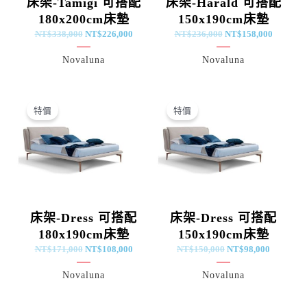
床架-Tamigi 可搭配
床架-Harald 可搭配
180x200cm床墊
150x190cm床墊
NT$
338,000
NT$
226,000
NT$
236,000
NT$
158,000
Novaluna
Novaluna
原
目
原
目
始
前
始
前
特價
特價
價
價
價
價
格：
格：
格：
格：
NT$171,000。
NT$108,000。
NT$150,000。
NT$98,0
床架-Dress 可搭配
床架-Dress 可搭配
180x190cm床墊
150x190cm床墊
NT$
171,000
NT$
108,000
NT$
150,000
NT$
98,000
Novaluna
Novaluna