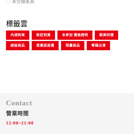
未分類家具
標籤雲
內湖到貨
新莊到貨
未參加 價格透明
歐美同價
絕版商品
買貴退差價
限量商品
零碼出清
Contact
營業時間
12:00~21:00