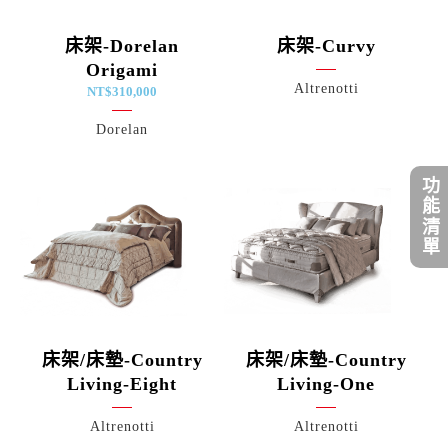
床架-Dorelan
床架-Curvy
Origami
Altrenotti
NT$
310,000
Dorelan
功能清單
床架/床墊-Country
床架/床墊-Country
Living-Eight
Living-One
Altrenotti
Altrenotti