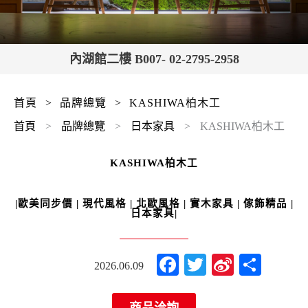
內湖館二樓 B007- 02-2795-2958
首頁
>
品牌總覽
>
KASHIWA柏木工
首頁
>
品牌總覽
>
日本家具
>
KASHIWA柏木工
KASHIWA柏木工
|歐美同步價 | 現代風格 | 北歐風格 | 實木家具 | 傢飾精品 |
日本家具|
Facebook
Twitter
Sina
分
2026.06.09
Weibo
享
商品洽詢