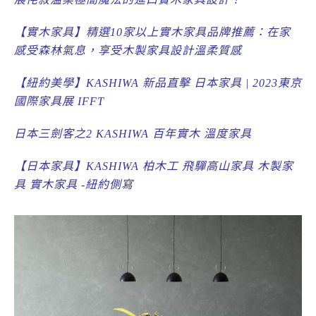
【實木家具】精選10家以上實木家具品牌推薦：在家
感受森林氣息，享受木製家具設計溫柔質感
【紐約美學】KASHIWA 新品直擊 日本家具 | 2023東京
國際家具展 IFFT
日本三劍客之2 KASHIWA 百年實木 溫度家具
【日本家具】KASHIWA 柏木工 飛驒高山家具 木製家
具 實木家具 -紐約側寫