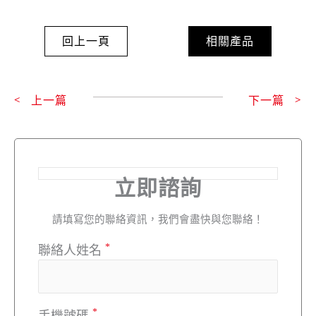
回上一頁
相關產品
上一頁
上一篇
下一篇
下
立即諮詢
請填寫您的聯絡資訊，我們會盡快與您聯絡！
*
聯絡人姓名
*