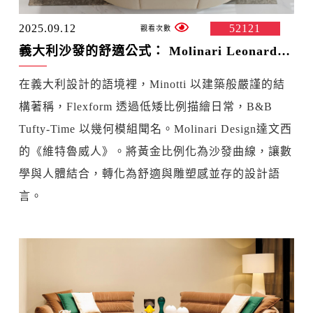
2025.09.12
52121
義大利沙發的舒適公式： Molinari Leonardo的幾何語言 —— 與 Minotti、Flexform、B&B 的設計共鳴
在義大利設計的語境裡，Minotti 以建築般嚴謹的結
構著稱，Flexform 透過低矮比例描繪日常，B&B
Tufty-Time 以幾何模組聞名。Molinari Design達文西
的《維特魯威人》。將黃金比例化為沙發曲線，讓數
學與人體結合，轉化為舒適與雕塑感並存的設計語
言。