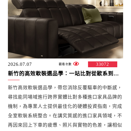
2026.07.07
33072
新竹的高效軟裝選品學：一站比對從歐系到日系的進口家具品牌
新竹高效軟裝選品學，帶您消除反覆驅車的中斷感，
尋找能同場域進行跨界實體比對多種進口家具品牌的
機制，為專業人士提供最佳化的硬體投資指南，完成
全室軟裝系統整合。在講究質感的進口家具領域，不
再因來回上下車的疲憊、照片與實物的色差，讓相似