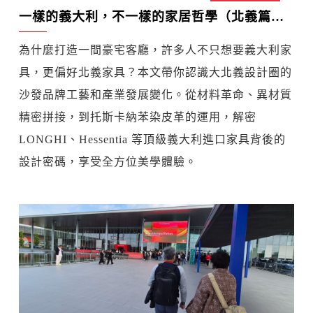
一樣的義大利，不一樣的家居哲學（北義篇）：米蘭設計、布里安札工藝和托斯卡納皮革的綜合
為什麼打造一間豪宅客廳，許多人不只想要義大利家
具，更偏好北義家具？本文帶你認識大北義設計圈的
沙發品牌工藝和產業發展變化。從材料革命、異材質
精密拼接，到托斯卡納苯染皮革的運用，解密
LONGHI、Hessentia 等頂級義大利進口家具背後的
設計密碼，享受全方位美學體驗。