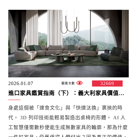
2026.01.07
32669
進口家具鑑賞指南（下）：義大利家具價值在哪裡？揭開原產地、專利技術與美學的隱形資本
身處這個被「速食文化」與「快速汰換」裹挾的時
代， 3D 列印技術能輕易製造出桌椅的形體， AI 人
工智慧僅需數秒便能生成無數家具的輪廓，那為什麼