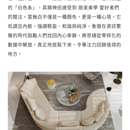
的「白色系」，其精神迅速受到 居家美學 愛好者們
的關注。雲舞白不僅是一種顏色，更是一種心境。它
低調且內斂，強調輕盈、和諧與純淨，象徵在資訊繁
雜的時代鼓勵人們找回內心寧靜，將思緒從零碎化的
數據中解放，真正地放鬆下來，令專注力回歸值得的
地方。