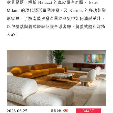
家具聚落，解析 Natuzzi 的真皮量產奇蹟、 Estro
Milano 的現代隱形電動沙發，及 Kermes 的多功能變
形家具，了解南義沙發產業於歷史中如何演變茁壯，
以包覆感與義式輕奢征服全球客廳，將義式隨和深植
人心。
2026.06.25
34437