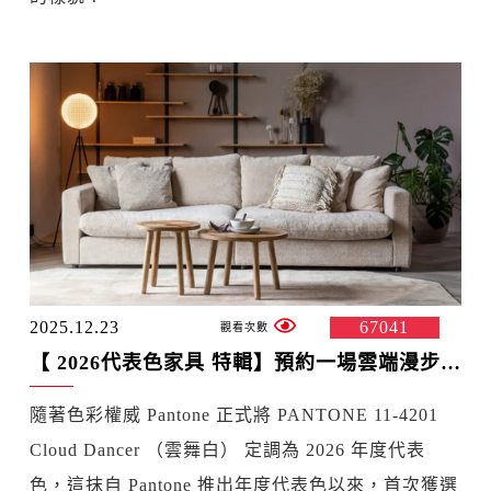
2025.12.23
67041
【 2026代表色家具 特輯】預約一場雲端漫步：6 款詮釋「雲舞白」精神的質感沙發與單品推薦
隨著色彩權威 Pantone 正式將 PANTONE 11-4201
Cloud Dancer （雲舞白） 定調為 2026 年度代表
色，這抹自 Pantone 推出年度代表色以來，首次獲選