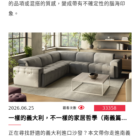
的品項或混搭的質感，變成帶有不確定性的腦海印
象。
2026.06.25
33358
一樣的義大利，不一樣的家居哲學（南義篇）：地中海熱情、垂直整合與產能奇蹟
正在尋找舒適的義大利進口沙發？本文帶你走進南義