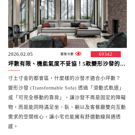
2026.02.05
69342
坪數有限、機能氣度不妥協！5款變形沙發的空間解放術
寸土寸金的都會區，什麼樣的沙發才適合小坪數？
變形沙發 (Transformable Sofa) 透過「滑動式軌道」
或「可完全移動的靠背」，讓沙發不再是固定的障礙
物，而是能同時滿足坐、臥、躺以及客餐廳雙向互動
需求的空間核心，讓小宅也能擁有舒適動線與通透
感。