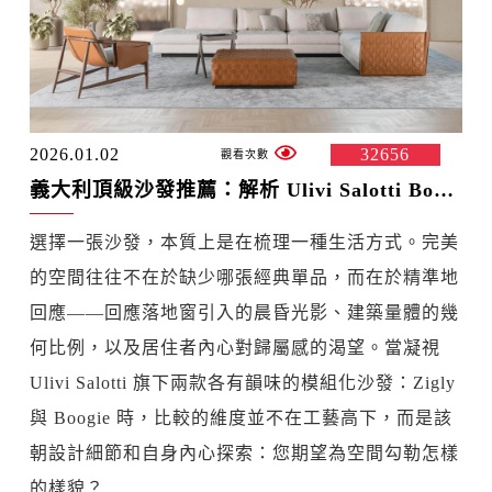
2026.01.02
32656
義大利頂級沙發推薦：解析 Ulivi Salotti Boogie 與 Zigly 的設計美學
選擇一張沙發，本質上是在梳理一種生活方式。完美
的空間往往不在於缺少哪張經典單品，而在於精準地
回應——回應落地窗引入的晨昏光影、建築量體的幾
何比例，以及居住者內心對歸屬感的渴望。當凝視
Ulivi Salotti 旗下兩款各有韻味的模組化沙發：Zigly
與 Boogie 時，比較的維度並不在工藝高下，而是該
朝設計細節和自身內心探索：您期望為空間勾勒怎樣
的樣貌？