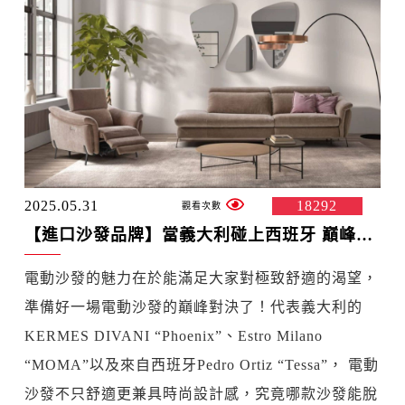
2025.05.31
18292
【進口沙發品牌】當義大利碰上西班牙 巔峰對決三大品牌電動沙發PK賽
電動沙發的魅力在於能滿足大家對極致舒適的渴望，
準備好一場電動沙發的巔峰對決了！代表義大利的
KERMES DIVANI “Phoenix”、Estro Milano
“MOMA”以及來自西班牙Pedro Ortiz “Tessa”， 電動
沙發不只舒適更兼具時尚設計感，究竟哪款沙發能脫