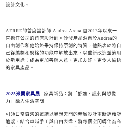
設計文化。
AERRE的首席設計師 Andrea Arena 自2013年以來一
直擔任公司的首席設計師。沙發產品源自於Andrea的
自由創作和他始終秉持保持原創的特質，他熱衷於將自
己從編制和規格的功能中解放出來，以重新改造並適用
於新用途：成為更加善解人意、更加友好、更令人愉快
的家具產品。
2025米蘭家具展
| 家具新品：將「舒適、諷刺與想像
力」融入生活空間
引領日常奇遇的邀請以異想天開的精緻設計重新詮釋舒
適感，結合卓越手工與自由表達，將每個空間轉化為充