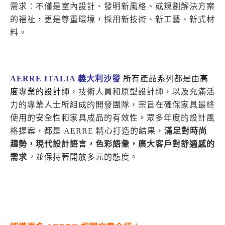
需求：不僅是室內設計、發明新風格、或規劃解決方案
的福祉，更是尊重環境，採用新技術、新工藝、新式材
料。
AERRE ITALIA 義大利沙發
所有
產品
系
列都是由
高
度專業的設計師
，技術人員和原型設計師，以及充滿活
力的專業人士所組成的開發團隊，宗旨在確保家具最終
使用的安全性和家具成品的有效性。眾多年度的設計風
格提案，都是 AERRE 精心打造的結果，
滿足
對時尚
趨勢，現代設計語言，色彩語彙，廣大客戶對舒適感的
需求
，
並保持著開放多元的態度。