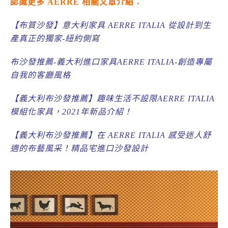
認識更多 AERRE 相關文章介紹：
【布質沙發】意大利家具 AERRE ITALIA 從設計到生
產真正的獨家-紐約側寫
布沙發推薦-義大利進口家具AERRE ITALIA-創造專屬
自我的客廳風格
【義大利布沙發推薦】趣味生活不設限AERRE ITALIA
模組化家具，2021年新品介紹！
【義大利布沙發推薦】在 AERRE ITALIA 感受迷人舒
適的布藝風采！精品宅進口沙發設計