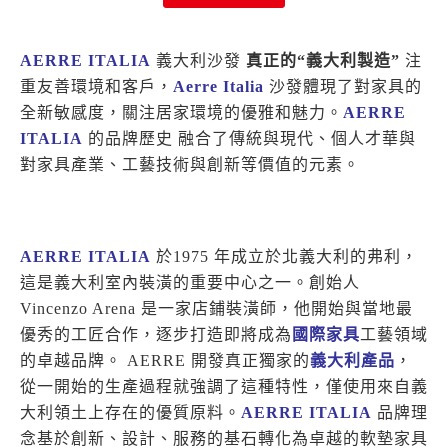
AERRE ITALIA
義大利沙發
真正的“義大利製造”
注
重友善環境和客戶，
Aerre Italia
沙發體現了對家具的
全新敏感度，關注居家環境的優雅和魅力。
AERRE
ITALIA
的品牌歷史 融合了傳統與現代、個人才華與
對家具產業、工藝技術與創新等價值的元素。
AERRE ITALIA
於1975 年成立於北義大利的弗利，
這是義大利室內裝潢的重要中心之一。創始人
Vincenzo Arena 是一家店鋪裝潢師，他開始與當地最
優秀的工匠合作，逐步打造即將成為
國際家具
工藝領域
的卓越品牌。 AERRE 開發真正獨家的
義大利產品
，
從一開始的生產過程就強調了這種特性，僅使用來自義
大利領土上存在的優質原料。
AERRE ITALIA
品牌理
念基於創新、設計、服務的基石轉化為卓越的軟墊家具