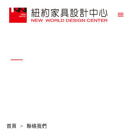
主
要
選
單
Contact Us
聯絡我們
首頁
>
聯絡我們