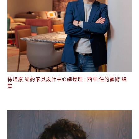
徐培原 紐約家具設計中心總經理 | 西華|住的藝術 總
監