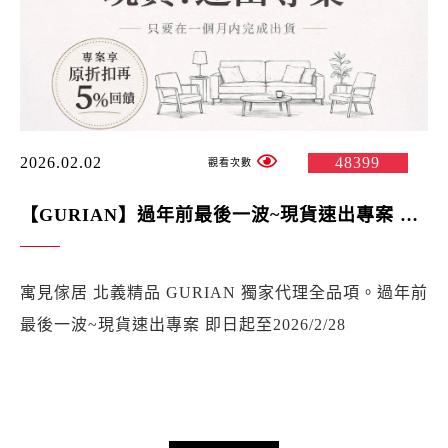
2026.02.02
48399
【GURIAN】過年前最後一波~現貨速出專案 即日起至2026/2/28 原折扣再享 5% 回饋！還有指定商品限時特惠價 -紐約家具設計中心
寓見傢居 北義精品 GURIAN 獨家代理全品項。過年前
最後一波~現貨速出專案 即日起至2026/2/28