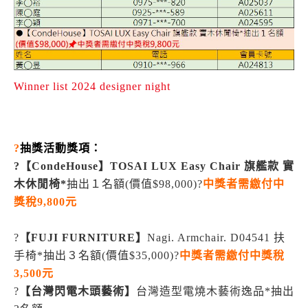
Winner list 2024 designer night
?
抽獎活動獎項：
?【CondeHouse】TOSAI LUX Easy Chair 旗艦款 實
木休閒椅*
抽出１名額(價值$98,000)?
中獎者需繳付中
獎稅9,800元
?
【FUJI FURNITURE】
Nagi. Armchair. D04541 扶
手椅*抽出３名額(價值$35,000)?
中獎者需繳付中獎稅
3,500元
?
【台灣閃電木頭藝術】
台灣造型電燒木藝術逸品*抽出