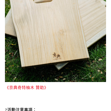
《京典奇特柚木 贊助》
?
活動注意事項：