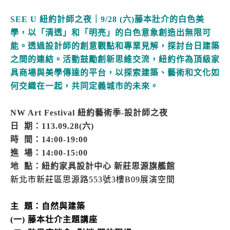
SEE U 紐約計師之夜｜9/28 (六)藤本壯介的白色美
學，以「清透」和「明亮」的白色意象創造出無限可
能。透過設計師的創意觀點和專業見解，探討台日建築
之間的連結。活動鼓勵創新思維交流，紐約作為頂級家
具商場與美學傳達的平台，以探索建築、藝術和文化如
何交織在一起，共同定義城市的未來。
NW Art Festival 紐約藝術季-設計師之夜
日 期：113.09.28(六)
時 間：14:00-19:00
進 場：14:00-15:00
地 點：紐約家具設計中心 新莊思源旗艦館
新北市新莊區思源路553號3樓B09展演空間
主 題：自然與
建築
(一) 藤本壮介主題講座