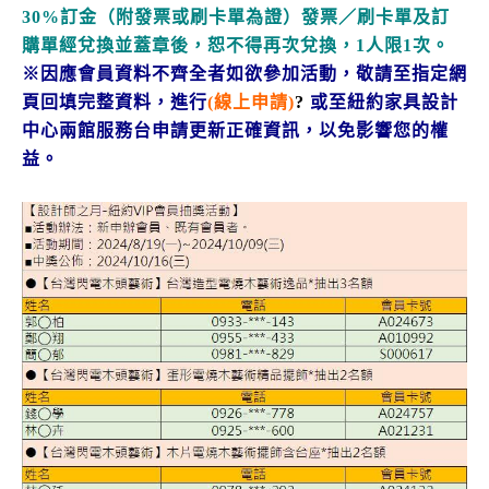
30%訂金（附發票或刷卡單為證）發票／刷卡單及訂
購單經兌換並蓋章後，恕不得再次兌換，1人限1次。
※因應會員資料不齊全者如欲參加活動，
敬請至指定網
頁回填完整資料，進行
(
線上申請)
?
或至紐約家具設計
中心兩館服務台申請更新正確資訊，以免影響您的權
益。