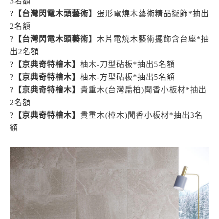
3名額
?
【台灣閃電木頭藝術】
蛋形電燒木藝術精品擺飾*抽出
2名額
?
【台灣閃電木頭藝術】
木片電燒木藝術擺飾含台座*抽
出2名額
?
【京典奇特檜木】
柚木-刀型砧板*抽出5名額
?
【京典奇特檜木】
柚木-方型砧板*抽出5名額
?
【京典奇特檜木】
貴重木(台灣扁柏)聞香小板材*抽出
2名額
?
【京典奇特檜木】
貴重木(樟木)聞香小板材*抽出3名
額