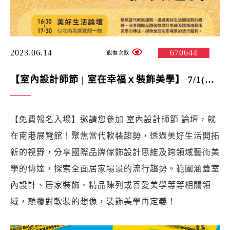
2023.06.14
670644
【室內設計師節 | 室在幸福ｘ裝飾美學】 7/1(六)論壇 與談人：徐培原 總經理 -紐約家具設計中心
【免費報名入場】邀請您參加 室內設計師節 論壇，就
在南港展覽館！聚焦當代軟裝趨勢，透過美好生活開拓
新的視野，分享國際品牌傢飾設計思維及跨領域藝術美
學的傳達，探索全面居家場景的流行趨勢。範圍涵蓋室
內設計、居家裝飾、精品陳列或喜愛美學等等相關領
域，顛覆對軟裝的想像，裝飾美學再定義！