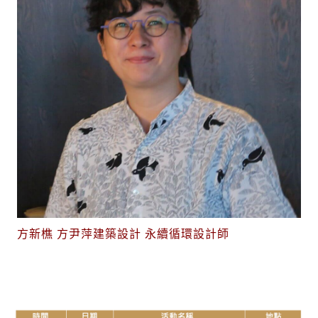
方新樵 方尹萍建築設計 永續循環設計師