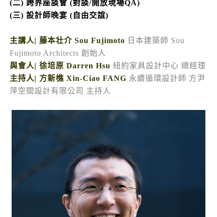
(二) 跨界座談會 (對談/開放現場QA)
(三) 設計師晚宴 (自由交誼)
主講人| 藤本壮介 Sou Fujimoto
日本建築師 Sou
Fujimoto Architects 創始人
與會人| 徐培原 Darren Hsu
紐約家具設計中心 總經理
主持人| 方新樵 Xin-Ciao FANG
永續循環設計師 方尹
萍空間設計有限公司 主持人