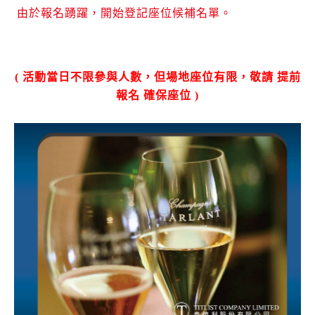
由於報名踴躍，開始登記座位候補名單。
(
活動當日不限參與人數，但場地座位有限，敬請 提前
報名 確保座位
)