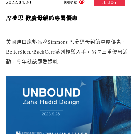
2022.04.20
33306
席夢思 歡慶母親節專屬優惠
美國進口床墊品牌Simmons 席夢思母親節專屬優惠，
BetterSleep/BackCare系列輕鬆入手，另享三重優惠活
動，今年就該寵愛媽咪