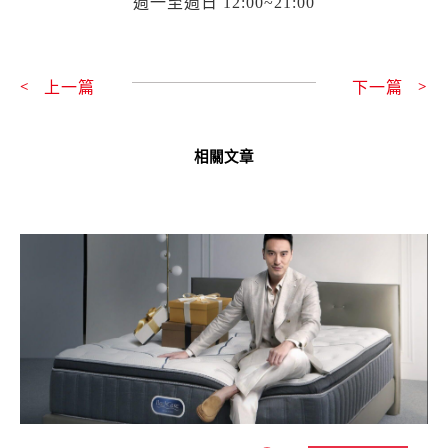
週一至週日 12:00~21:00
上一頁
上一篇
下一篇
下
相關文章