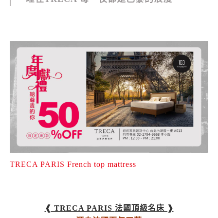
TRECA PARIS French top mattress
❰ TRECA PARIS
法國頂級名床 ❱