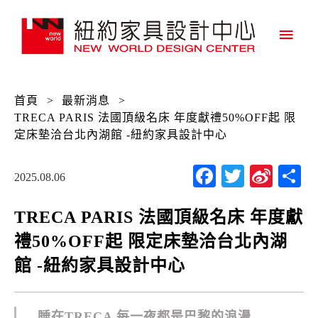
主
要
選
首頁
>
最新消息
>
單
TRECA PARIS 法國頂級名床 年度獻禮50%OFF起 限
定床墊洽台北內湖館 -紐約家具設計中心
Facebook
Twitter
Sina
2025.08.06
Wei
TRECA PARIS 法國頂級名床 年度獻
禮50%OFF起 限定床墊洽台北內湖
館 -紐約家具設計中心
睡在TRECA 每一夜都是巴黎的浪漫