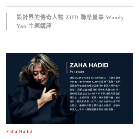
設計界的傳奇人物 ZHD 聯席董事 Woody
Yao 主題講座
Zaha Hadid