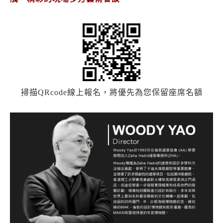
掃描QRcode線上報名，將優先為您保留座席名額