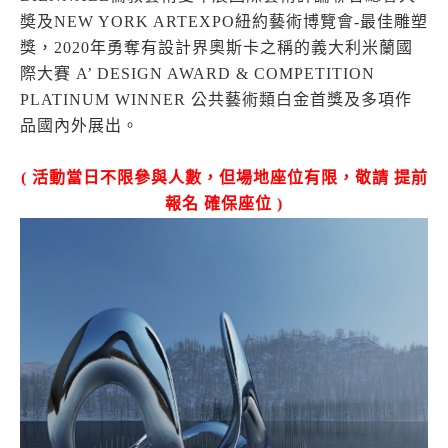
奬及NEW YORK ARTEXPO紐約藝術博覽會-最佳雕塑
獎，2020年勇奪有設計界奧斯卡之稱的義大利米蘭國
際大賽 A’ DESIGN AWARD & COMPETITION
PLATINUM WINNER 公共藝術類白金首獎及多項作
品國內外展出。
(
活動當日不限參與人數，但場地座位有限，敬請 提前
報名 確保座位
)