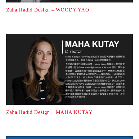
Zaha Hadid Design – WOODY YAO
Zaha Hadid Design – MAHA KUTAY