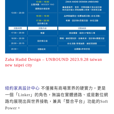
Zaha Hadid Design – UNBOUND 2023.9.28 taiwan
new taipei city
紐約家具設計中心
不僅擁有商場業界的硬實力，更是
一個「Linker」的角色，無論在實體通路、或是數位網
路均展現出與世界接軌，兼具「整合平台」功能的Soft
Power。