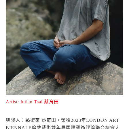
Artist: Iutian Tsai 蔡育田
與談人：藝術家 蔡育田，榮獲2023年LONDON ART
BIENNALE倫敦藝術雙年展國際藝術評論聯合總會大