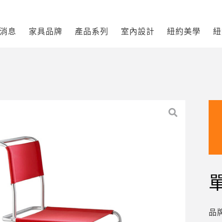
消息
家具品牌
產品系列
室內設計
紐約美學
紐
單
品