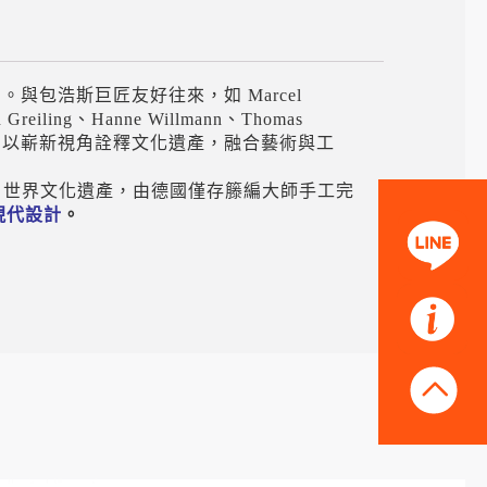
包浩斯巨匠友好往來，如 Marcel
reiling、Hanne Willmann、Thomas
持緊密合作。他們以嶄新視角詮釋文化遺產，融合藝術與工
O 世界文化遺產，由德國僅存籐編大師手工完
現代設計
。