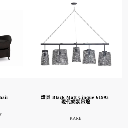
hair
燈具-Black Matt Cinque-61993-
現代網狀吊燈
ly
KARE