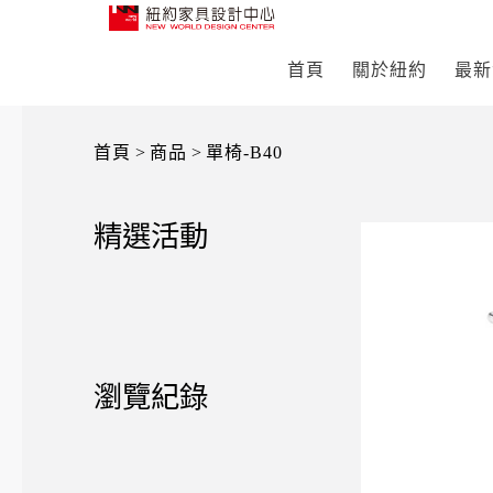
首頁
關於紐約
最新
首頁
>
商品
>
單椅-B40
精選活動
瀏覽紀錄