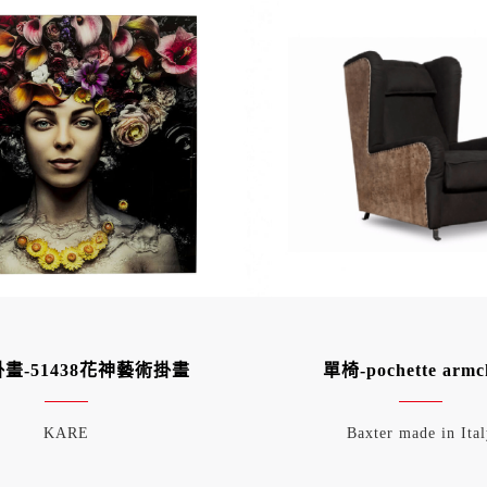
掛畫-51438花神藝術掛畫
單椅-pochette armc
KARE
Baxter made in Ita