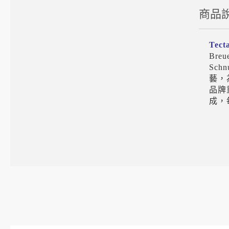
商品
Tect
Bre
Sch
藝，
品牌
成，