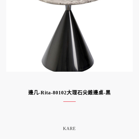
邊几-Rita-80102大理石尖錐邊桌-黑
KARE