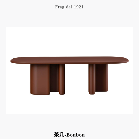
Frag dal 1921
茶几-Bonbon