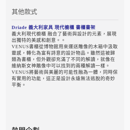
其他款式
Driade
義大利家具
現代櫥櫃 書櫃書架
義大利現代櫥櫃 融合了藝術與設計的元素，展現
出獨特的美感和創意。。
VENUS書櫃從博物館用來運送雕像的木箱中汲取
靈感，轉化為富有詩意的設計物品。雖然這被歸
類為書櫃，但外觀卻充滿了不同的解讀，就像在
維納斯女神鵰像中可以找到的兩種解讀一樣。
VENUS將藝術與美麗的可能性融為一體，同時保
有實用的功能，這正是設計永遠無法逃脫的奇妙
平衡。