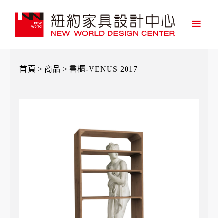
主
要
選
首頁
>
商品
>
書櫃-VENUS 2017
單