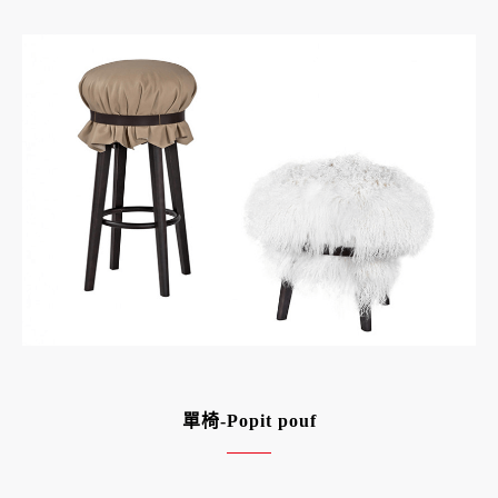
單椅-Popit pouf