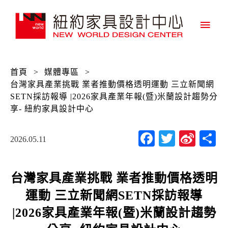
主
要
選
首頁
>
媒體專區
>
單
台灣家具產業挑戰 業者推動價格透明運動 三立新聞網
SETN採訪報導 |2026家具產業年報(暨)米蘭設計趨勢分
享- 紐約家具設計中心
Facebook
Twitter
Sina
2026.05.11
Wei
台灣家具產業挑戰 業者推動價格透明
運動 三立新聞網SETN採訪報導
|2026家具產業年報(暨)米蘭設計趨勢