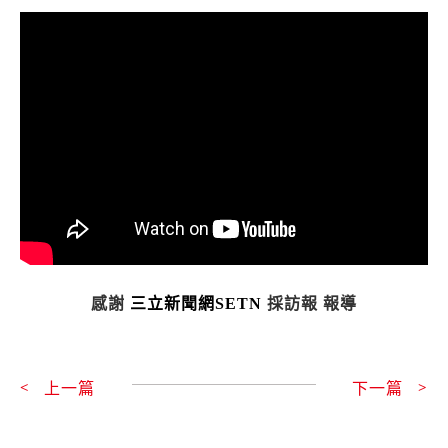
感謝
三立新聞網SETN
採訪報
報導
上一頁
上一篇
下一篇
下