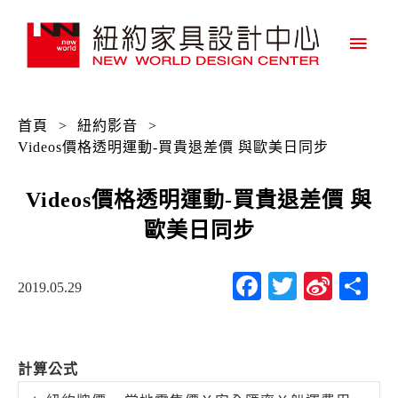
主
要
選
首頁
>
紐約影音
>
單
Videos價格透明運動-買貴退差價 與歐美日同步
Videos價格透明運動-買貴退差價 與
歐美日同步
Facebook
Twitter
Sina
分
2019.05.29
Weib
享
計算公式