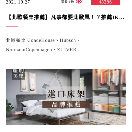
2021.10.27
48386
【北歐餐桌推薦】凡事都要北歐風！？推薦IKEA以外的北歐餐桌選擇！
北歐餐桌 CondeHouse、Hübsch、
NormannCopenhagen、ZUIVER