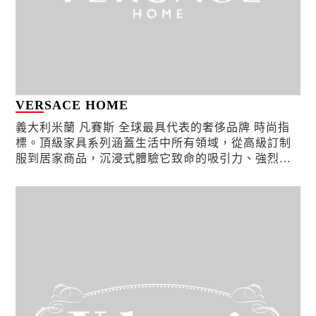
VERSACE HOME
義大利米蘭 凡賽斯 全球最具代表的奢侈品牌 時尚指
標。頂級家具系列涵蓋生活中所有領域，從高級訂制
服到居家商品，沉浸式體驗它致命的吸引力、強烈的
設計風格，顛覆與創造一個由鮮豔的色彩和奇妙的生
物組成的時尚...