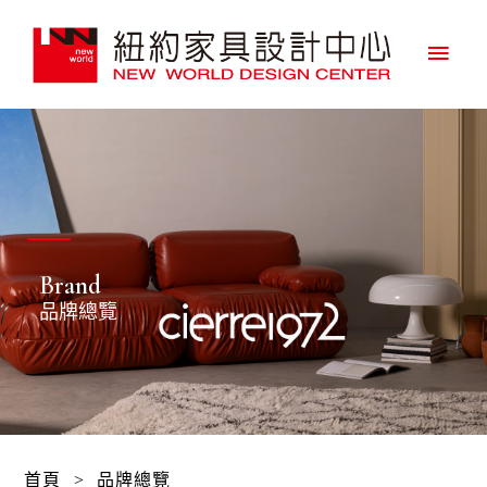
主
要
選
單
Brand
品牌總覽
首頁
>
品牌總覽