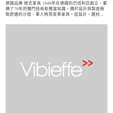
德國品牌 德式家具 1949年在德國的巴伐利亞創立，累
積了70年的獨門技術和豐富知識，精於設計與製造極
致舒適的沙發、單人椅等皮革家具。從設計、選材、
生產到與生活美學的結合，不斷的堅持和創新，正是
品牌成...