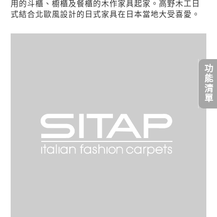
用的斗櫃、櫥櫃及餐櫃的木作家具起家。高野木工日
式結合北歐風設計的日式家具在日本當地大受喜愛。
功能清單