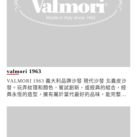
valmori 1963
VALMORI 1963 義大利品牌沙發 現代沙發 北義皮沙
發。玩弄紋理和顏色，嘗試創新、或經典的組合，經
典永恆的造型，擁有屬於當代最好的品味，能完整地
詮釋經典風格，五十年來賦予家具產品一個明顯的
“義...