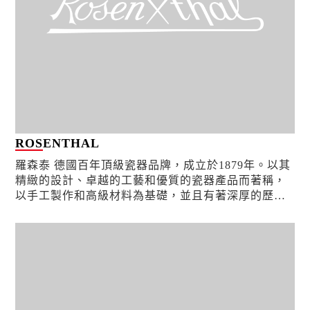
ROSENTHAL
羅森泰 德國百年頂級瓷器品牌，成立於1879年。以其
精緻的設計、卓越的工藝和優質的瓷器產品而著稱，
以手工製作和高級材料為基礎，並且有著深厚的歷史
和文化背景，長期以來一直是高端家庭用品、餐具和
藝術瓷器的...