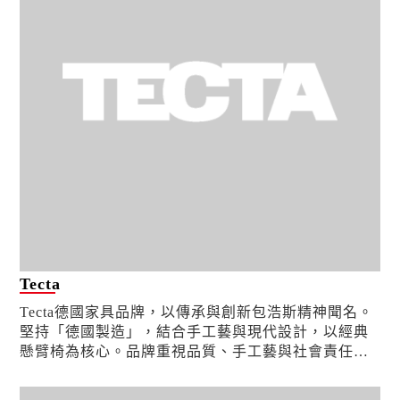
Tecta
Tecta德國家具品牌，以傳承與創新包浩斯精神聞名。
堅持「德國製造」，結合手工藝與現代設計，以經典
懸臂椅為核心。品牌重視品質、手工藝與社會責任，
其籐編工藝列入 UNESCO 世界文化遺產，由德國僅
存籐...