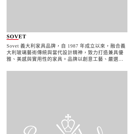
SOVET
Sovet 義大利家具品牌，自 1987 年成立以來，融合義
大利玻璃藝術傳統與當代設計精神，致力打造兼具優
雅、美感與實用性的家具。品牌以創意工藝、嚴選材
質與精密製程為核心，堅持 100% 義大利製造，...