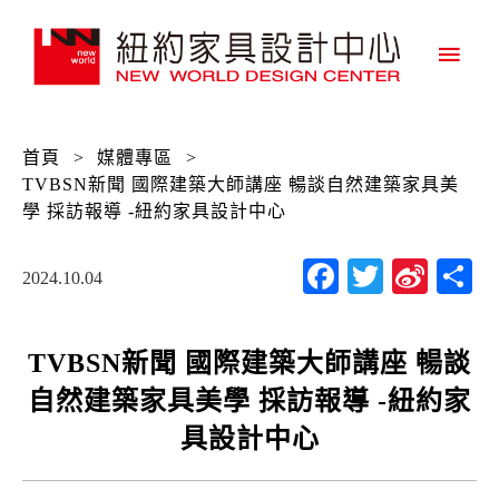
主
要
選
首頁
>
媒體專區
>
單
TVBSN新聞 國際建築大師講座 暢談自然建築家具美
學 採訪報導 -紐約家具設計中心
Facebook
Twitter
Sina
2024.10.04
Wei
TVBSN新聞 國際建築大師講座 暢談
自然建築家具美學 採訪報導 -紐約家
具設計中心