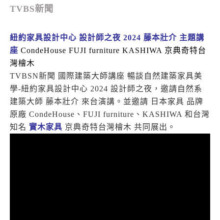
TVBS新聞
紐約家具設計中心 設計師之夜 2024 藤本壯介 主題講
座
CondeHouse
FUJI furniture
KASHIWA
京典奇特台
灣檜木
TVBSN新聞 國際建築大師講座 暢談自然建築家具美
學-紐約家具設計中心 2024 設計師之夜，邀請自然系
建築大師 藤本壯介 來台演講。並邀請 日本家具 品牌
原廠 CondeHouse、FUJI furniture、KASHIWA 和台灣
知名
實木家具
京典奇特台灣檜木 共同展出。