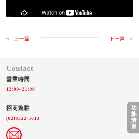
上一頁
上一篇
下一篇
下
Contact
營業時間
12:00~21:00
功能清單
招商進駐​
(02)8522-5613