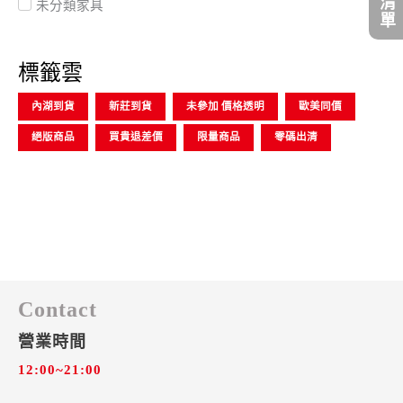
未分類家具
標籤雲
內湖到貨
新莊到貨
未參加 價格透明
歐美同價
絕版商品
買貴退差價
限量商品
零碼出清
Contact
營業時間
12:00~21:00