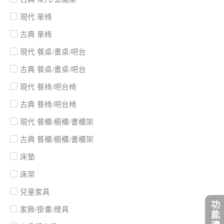
現代 單椅
古典 單椅
現代 餐桌/書桌/吧台
古典 餐桌/書桌/吧台
現代 餐椅/吧台椅
古典 餐椅/吧台椅
現代 餐櫃/櫥櫃/書櫃架
古典 餐櫃/櫥櫃/書櫃架
床墊
床架
兒童家具
功能清單
家飾/掛畫/燈具