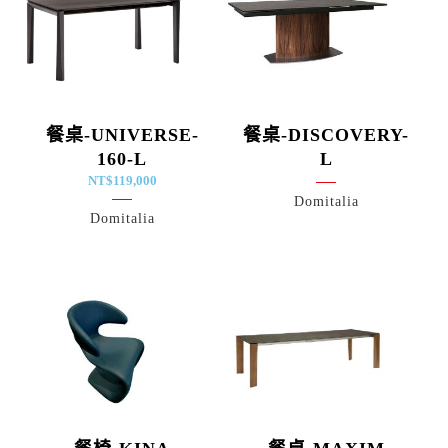
餐桌-UNIVERSE-
餐桌-DISCOVERY-
160-L
L
NT$
119,000
Domitalia
Domitalia