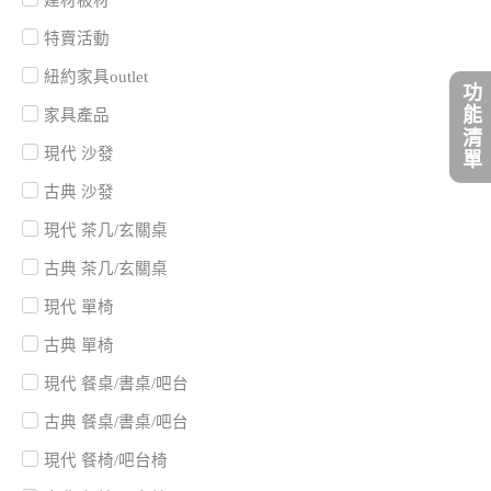
特賣活動
紐約家具outlet
功能清單
家具產品
現代 沙發
古典 沙發
現代 茶几/玄關桌
古典 茶几/玄關桌
現代 單椅
古典 單椅
現代 餐桌/書桌/吧台
古典 餐桌/書桌/吧台
現代 餐椅/吧台椅