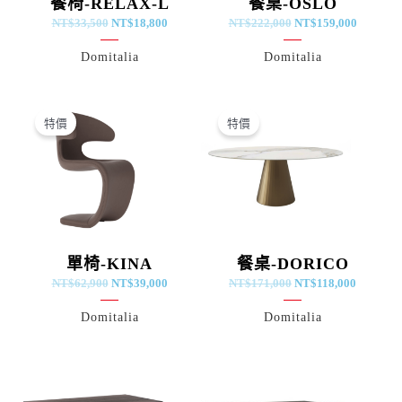
餐椅-RELAX-L
餐桌-OSLO
NT$
33,500
NT$
18,800
NT$
222,000
NT$
159,000
Domitalia
Domitalia
原
目
原
目
始
前
始
前
特價
特價
價
價
價
價
格：
格：
格：
格：
NT$62,900。
NT$39,000。
NT$171,000。
NT$118
單椅-KINA
餐桌-DORICO
NT$
62,900
NT$
39,000
NT$
171,000
NT$
118,000
Domitalia
Domitalia