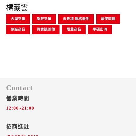
標籤雲
內湖到貨
新莊到貨
未參加 價格透明
歐美同價
絕版商品
買貴退差價
限量商品
零碼出清
Contact
營業時間
12:00~21:00
招商進駐​