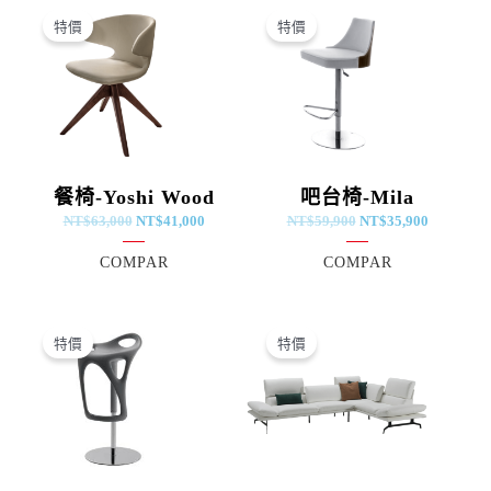
始
前
始
前
特價
特價
價
價
價
價
格：
格：
格：
格：
NT$63,000。
NT$41,000。
NT$59,900。
NT$35,9
餐椅-Yoshi Wood
吧台椅-Mila
NT$
63,000
NT$
41,000
NT$
59,900
NT$
35,900
COMPAR
COMPAR
原
目
原
目
始
前
始
前
特價
特價
價
價
價
價
格：
格：
格：
格：
NT$37,000。
NT$18,000。
NT$424,500。
NT$262