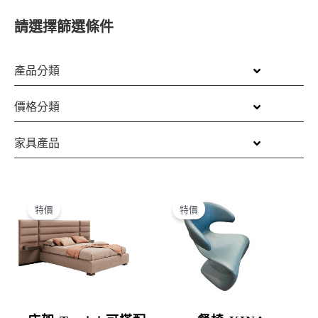
請選擇篩選條件
產品分類
價格分類
家具產品
原
目
原
目
始
前
始
前
特價
特價
價
價
價
價
格：
格：
格：
格：
NT$338,000。
NT$226,000。
NT$62,900。
NT$39,0