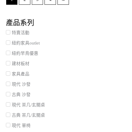
產品系列
特賣活動
紐約家具outlet
紐約早鳥優惠
建材板材
家具產品
現代 沙發
古典 沙發
現代 茶几/玄關桌
古典 茶几/玄關桌
現代 單椅