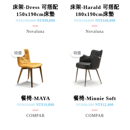
床架-Dress 可搭配
床架-Harald 可搭配
150x190cm床墊
180x190cm床墊
NT$
150,000
NT$
98,000
NT$
258,000
NT$
168,000
Novaluna
Novaluna
原
目
原
目
始
前
始
前
特價
特價
價
價
價
價
格：
格：
格：
格：
NT$33,600。
NT$19,800。
NT$46,300。
NT$32,4
餐椅-MAYA
餐椅-Minnie Soft
NT$
33,600
NT$
19,800
NT$
46,300
NT$
32,400
COMPAR
COMPAR
原
目
原
目