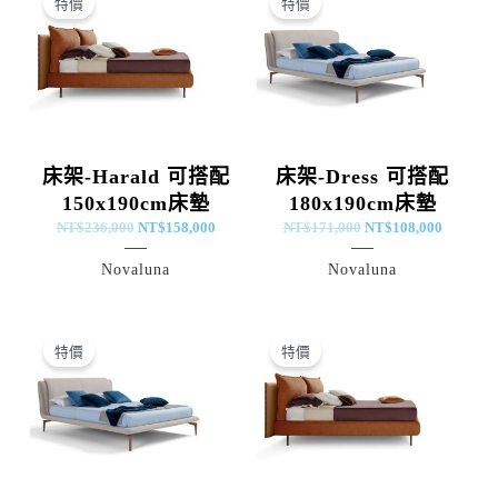
特價
特價
價
價
價
價
格：
格：
格：
格：
NT$236,000。
NT$158,000。
NT$171,000。
NT$108
床架-Harald 可搭配
床架-Dress 可搭配
150x190cm床墊
180x190cm床墊
NT$
236,000
NT$
158,000
NT$
171,000
NT$
108,000
Novaluna
Novaluna
原
目
原
目
始
前
始
前
特價
特價
價
價
價
價
格：
格：
格：
格：
NT$150,000。
NT$98,000。
NT$258,000。
NT$168