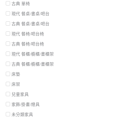
古典 單椅
現代 餐桌/書桌/吧台
古典 餐桌/書桌/吧台
現代 餐椅/吧台椅
古典 餐椅/吧台椅
現代 餐櫃/櫥櫃/書櫃架
古典 餐櫃/櫥櫃/書櫃架
床墊
床架
兒童家具
家飾/掛畫/燈具
未分類家具