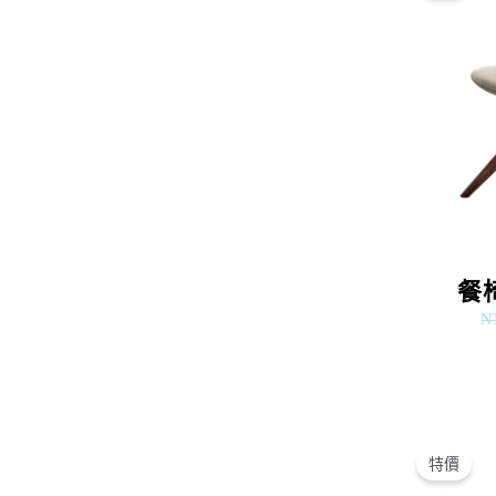
餐椅
N
特價