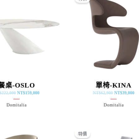
價
價
價
價
格：
格：
格：
格
NT$222,000。
NT$159,000。
NT$62,900。
NT
餐桌-OSLO
單椅-KINA
$
222,000
NT$
159,000
NT$
62,900
NT$
39,000
Domitalia
Domitalia
原
目
原
目
始
前
始
前
特價
價
價
價
價