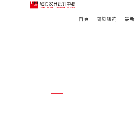
首頁
關於紐約
最新
Product
產品系列