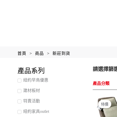
首頁
>
商品
>
新莊到貨
請選擇篩
產品系列
紐約早鳥優惠
產品分類
建材板材
特賣活動
特價
紐約家具outlet