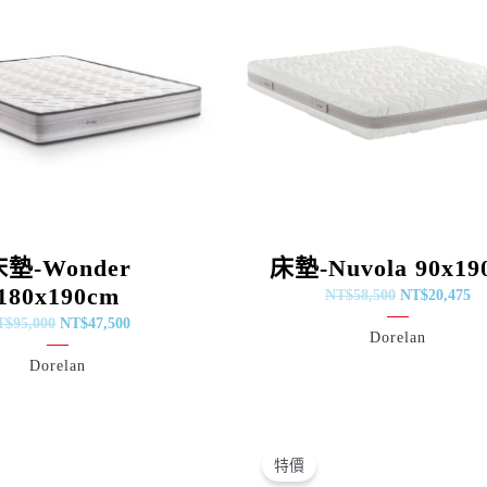
NT$95,000。
NT$47,500。
NT$58,500。
NT
床墊-Wonder
床墊-Nuvola 90x19
180x190cm
NT$
58,500
NT$
20,475
T$
95,000
NT$
47,500
Dorelan
Dorelan
原
目
原
目
始
前
始
前
特價
價
價
價
價