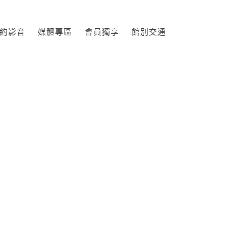
約影音
媒體專區
會員獨享
館別交通