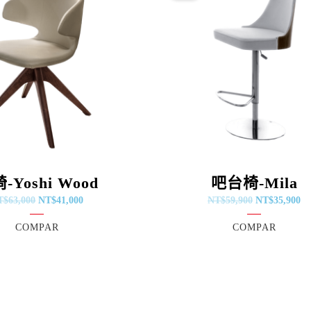
格：
格：
格：
格
NT$63,000。
NT$41,000。
NT$59,900。
NT
-Yoshi Wood
吧台椅-Mila
T$
63,000
NT$
41,000
NT$
59,900
NT$
35,900
COMPAR
COMPAR
原
目
始
前
價
價
格：
格：