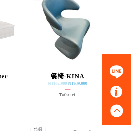
：
格：
格：
$42,750。
NT$62,900。
NT$39,000。
ter
餐椅-KINA
NT$
62,900
NT$
39,000
Tafaruci
原
目
始
前
特價