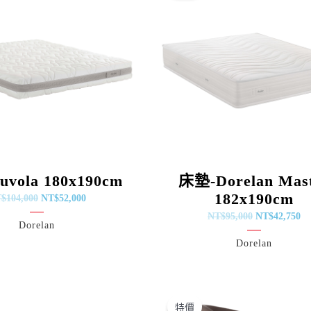
格：
格：
格：
格
NT$104,000。
NT$52,000。
NT$95,000。
NT
vola 180x190cm
床墊-Dorelan Mas
182x190cm
T$
104,000
NT$
52,000
NT$
95,000
NT$
42,750
Dorelan
Dorelan
原
目
原
目
始
前
始
前
特價