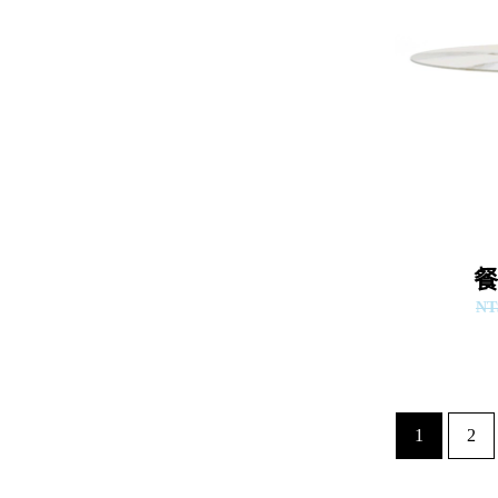
餐
NT
1
2