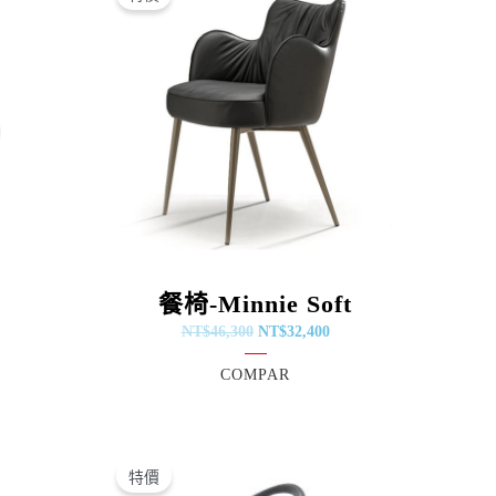
價
價
：
格：
格：
$39,000。
NT$46,300。
NT$32,400。
餐椅-Minnie Soft
NT$
46,300
NT$
32,400
COMPAR
原
目
始
前
特價
價
價