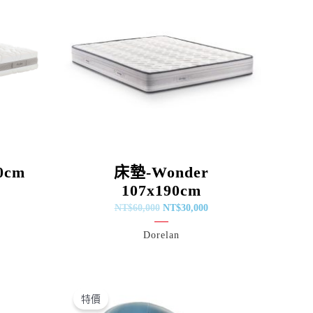
$20,475。
NT$60,000。
NT$30,000。
0cm
床墊-Wonder
107x190cm
NT$
60,000
NT$
30,000
Dorelan
原
目
始
前
特價
價
價