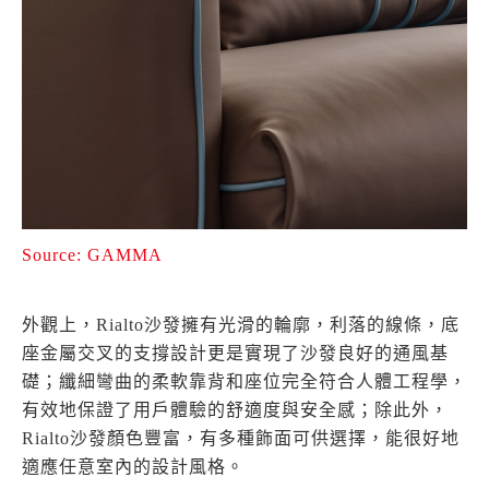
Source: GAMMA
外觀上，Rialto沙發擁有光滑的輪廓，利落的線條，底
座金屬交叉的支撐設計更是實現了沙發良好的通風基
礎；纖細彎曲的柔軟靠背和座位完全符合人體工程學，
有效地保證了用戶體驗的舒適度與安全感；除此外，
Rialto沙發顏色豐富，有多種飾面可供選擇，能很好地
適應任意室內的設計風格。