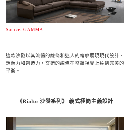
Source: GAMMA
這款沙發以其流暢的線條和迷人的輪廓展現現代設計、
想像力和創造力，交錯的線條在整體視覺上達到完美的
平衡。
《Rialto 沙發系列》 義式極簡主義設計