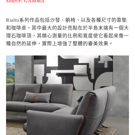
Source: GAMMA
Rialto系列作品包括沙發、躺椅、以及各種尺寸的靠墊
和咖啡桌，其中最大的設計亮點在於半島末端有一個大
理石咖啡頂，其精心測量的比例和寬度使它看起來像一
種自然的延伸，實際上增強了整體的審美效果。