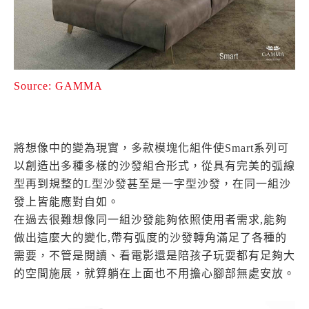
Source: GAMMA
將想像中的變為現實，多款模塊化組件使Smart系列可
以創造出多種多樣的沙發組合形式，從具有完美的弧線
型再到規整的L型沙發甚至是一字型沙發，在同一組沙
發上皆能應對自如。
在過去很難想像同一組沙發能夠依照使用者需求,能夠
做出這麼大的變化,帶有弧度的沙發轉角滿足了各種的
需要，不管是閱讀、看電影還是陪孩子玩耍都有足夠大
的空間施展，就算躺在上面也不用擔心腳部無處安放。