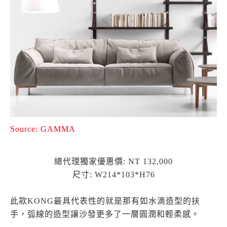
Source: GAMMA
總代理獨家優惠價: NT 132,000
尺寸: W214*103*H76
此款KONG最具代表性的就是那有如水滴造型的扶
手，弧線的造型讓沙發更多了一層圓潤和輕柔感。