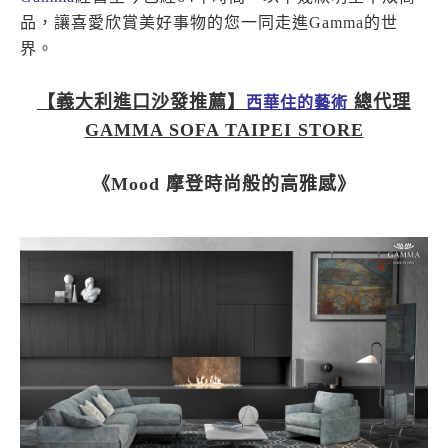
品，讓喜愛欣賞美好事物的您一同走進Gamma的世
界。
【義大利進口沙發推薦】
總代理
西華住的藝術
GAMMA SOFA TAIPEI STORE
《Mood 摩登時尚般的高雅感》