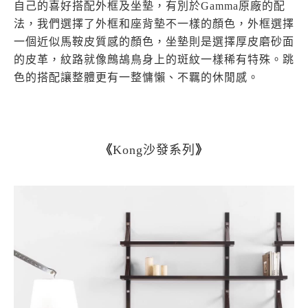
自己的喜好搭配外框及坐墊，有別於Gamma原廠的配
法，我們選擇了外框和座背墊不一樣的顏色，外框選擇
一個近似馬鞍皮質感的顏色，坐墊則是選擇厚皮磨砂面
的皮革，紋路就像鷓鴣鳥身上的斑紋一樣稀有特殊。跳
色的搭配讓整體更有一整慵懶、不羈的休閒感。
《
Kong沙發系列
》