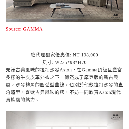
Source: GAMMA
總代理獨家優惠價: NT 198,000
尺寸: W235*98*H70
充滿古典風味的拉扣沙發Aston，在Gamma頂級且豐富
多樣的牛皮皮革外衣之下，儼然成了摩登版的新古典
風，沙發轉角的圓弧型曲線，也別於他款拉扣沙發的直
角造型，喜歡古典風味的您，不妨一同欣賞Aston現代
貴族風的魅力。