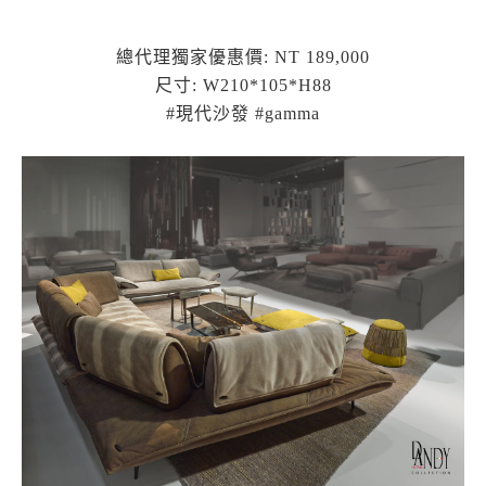
總代理獨家優惠價: NT 189,000
尺寸: W210*105*H88
#現代沙發 #gamma