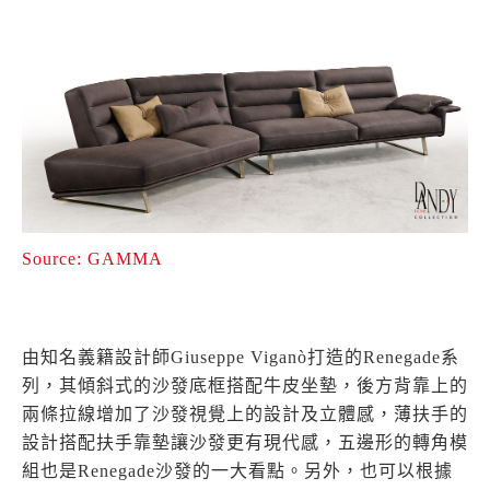
Source: GAMMA
由知名義籍設計師Giuseppe Viganò打造的Renegade系
列，其傾斜式的沙發底框搭配牛皮坐墊，後方背靠上的
兩條拉線增加了沙發視覺上的設計及立體感，薄扶手的
設計搭配扶手靠墊讓沙發更有現代感，五邊形的轉角模
組也是Renegade沙發的一大看點。另外，也可以根據