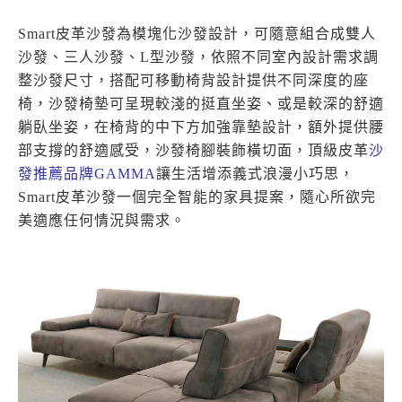
Smart皮革沙發為模塊化沙發設計，可隨意組合成雙人
沙發、三人沙發、L型沙發，依照不同室內設計需求調
整沙發尺寸，搭配可移動椅背設計提供不同深度的座
椅，沙發椅墊可呈現較淺的挺直坐姿、或是較深的舒適
躺臥坐姿，在椅背的中下方加強靠墊設計，額外提供腰
部支撐的舒適感受，沙發椅腳裝飾橫切面，頂級皮革
沙
發推薦品牌
GAMMA
讓生活增添義式浪漫小巧思，
Smart皮革沙發一個完全智能的家具提案，隨心所欲完
美適應任何情況與需求。