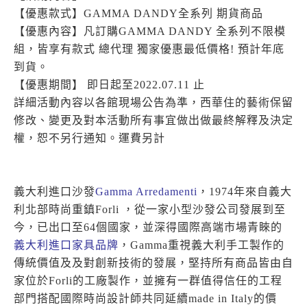
【優惠款式】GAMMA DANDY全系列 期貨商品
【優惠內容】凡訂購GAMMA DANDY 全系列不限模
組，皆享有款式 總代理 獨家優惠最低價格! 預計年底
到貨。
【優惠期間】 即日起至2022.07.11 止
詳細活動內容以各館現場公告為準，西華住的藝術保留
修改、變更及對本活動所有事宜做出做最終解釋及決定
權，恕不另行通知。運費另計
義大利進口沙發
Gamma Arredamenti
，1974年來自義大
利北部時尚重鎮Forli ，從一家小型沙發公司發展到至
今，已出口至64個國家，並深得國際高端市場青睞的
義大利進口家具品牌
，Gamma重視義大利手工製作的
傳統價值及及對創新技術的發展，堅持所有商品皆由自
家位於Forli的工廠製作，並擁有一群值得信任的工程
部門搭配國際時尚設計師共同延續made in Italy的價