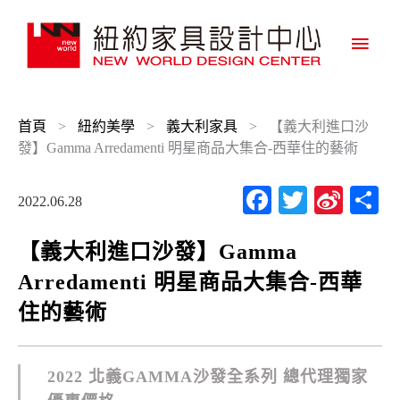
主
要
選
首頁
>
紐約美學
>
義大利家具
>
【義大利進口沙
單
發】Gamma Arredamenti 明星商品大集合-西華住的藝術
Facebook
Twitter
Sina
2022.06.28
Wei
【義大利進口沙發】Gamma
Arredamenti 明星商品大集合-西華
住的藝術
2022 北義GAMMA沙發全系列 總代理獨家