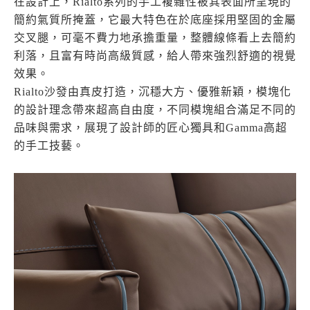
在設計上，Rialto系列的手工複雜性被其表面所呈現的
簡約氣質所掩蓋，它最大特色在於底座採用堅固的金屬
交叉腿，可毫不費力地承擔重量，整體線條看上去簡約
利落，且富有時尚高級質感，給人帶來強烈舒適的視覺
效果。
Rialto沙發由真皮打造，沉穩大方、優雅新穎，模塊化
的設計理念帶來超高自由度，不同模塊組合滿足不同的
品味與需求，展現了設計師的匠心獨具和Gamma高超
的手工技藝。