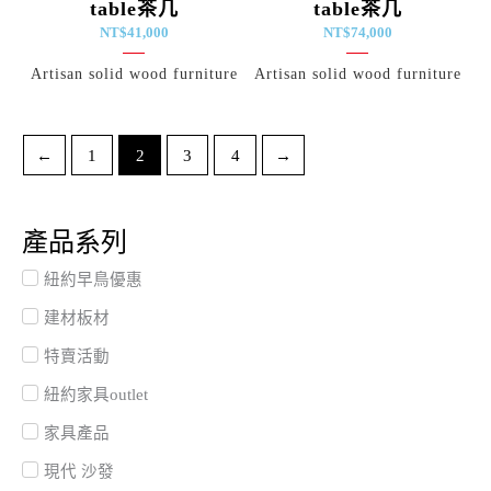
table茶几
table茶几
NT$
41,000
NT$
74,000
Artisan solid wood furniture
Artisan solid wood furniture
←
1
2
3
4
→
產品系列
紐約早鳥優惠
建材板材
特賣活動
紐約家具outlet
家具產品
現代 沙發