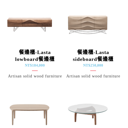
餐邊櫃-Lasta
餐邊櫃-Lasta
lowboard餐邊櫃
sideboard餐邊櫃
NT$
184,000
NT$
250,000
Artisan solid wood furniture
Artisan solid wood furniture