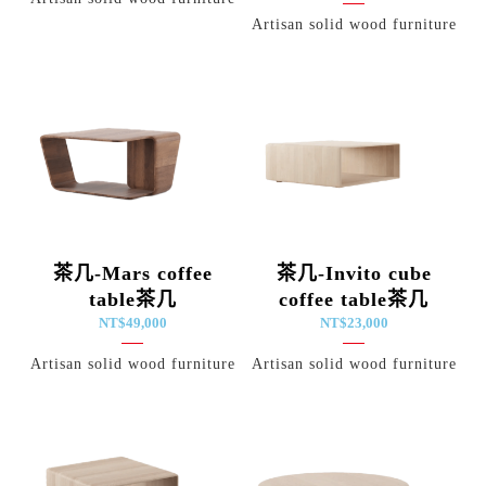
Artisan solid wood furniture
茶几-Mars coffee
茶几-Invito cube
table茶几
coffee table茶几
NT$
49,000
NT$
23,000
Artisan solid wood furniture
Artisan solid wood furniture