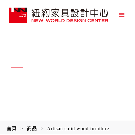
主
要
選
單
Product
產品系列
首頁
>
商品
>
Artisan solid wood furniture